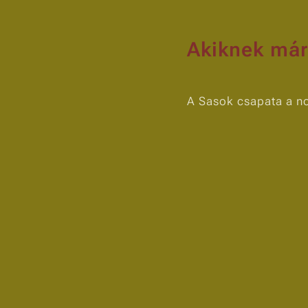
Akiknek már 
A Sasok csapata a no