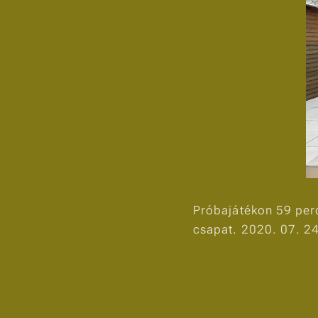
Próbajátékon 59 perc
csapat. 2020. 07. 24