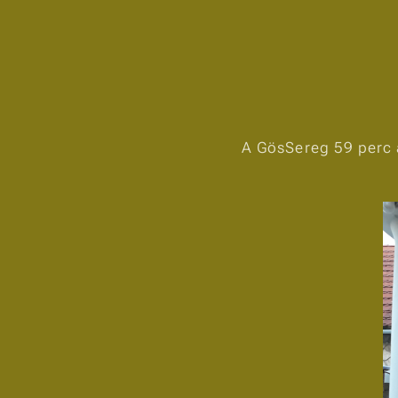
A GösSereg 59 perc al