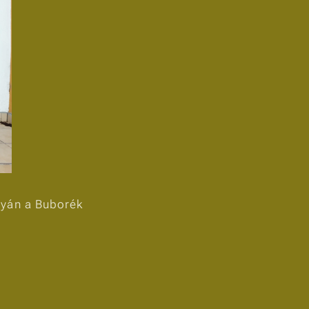
lyán a Buborék