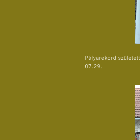
Pályarekord született
07.29.