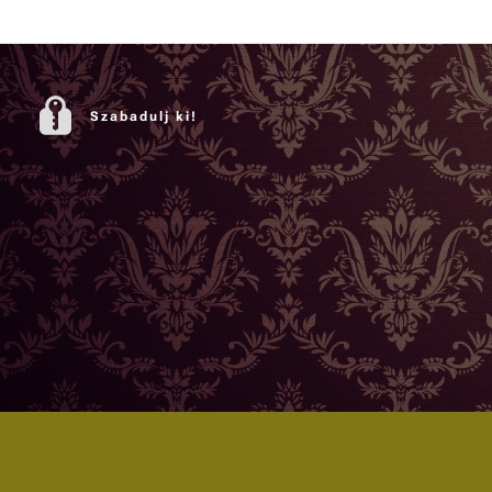
Szabadulj ki!