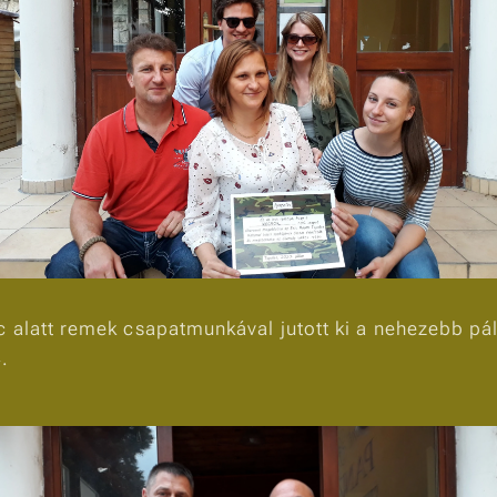
 alatt remek csapatmunkával jutott ki a nehezebb pá
.